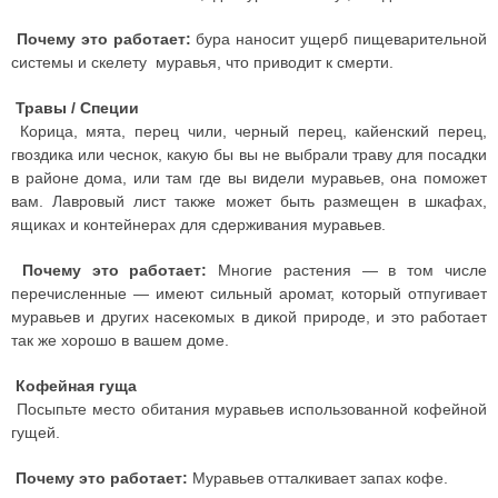
Почему это работает:
бура наносит ущерб пищеварительной
системы и скелету муравья, что приводит к смерти.
Травы / Специи
Корица, мята, перец чили, черный перец, кайенский перец,
гвоздика или чеснок, какую бы вы не выбрали траву для посадки
в районе дома, или там где вы видели муравьев, она поможет
вам. Лавровый лист также может быть размещен в шкафах,
ящиках и контейнерах для сдерживания муравьев.
Почему это работает:
Многие растения — в том числе
перечисленные — имеют сильный аромат, который отпугивает
муравьев и других насекомых в дикой природе, и это работает
так же хорошо в вашем доме.
Кофейная гуща
Посыпьте место обитания муравьев использованной кофейной
гущей.
Почему это работает:
Муравьев отталкивает запах кофе.