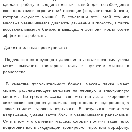
сделает работу в соединительных тканей для освобождения
всех оставшихся ограничений в фасции (соединительной ткани,
которая окружает мышцы). В сочетании всей этой техники
массажа увеличивается диапазон движений и гибкость, а также
восстанавливается баланс в мышцах, чтобы они могли более
эффективно работать.
Дополнительные преимущества
Подача соответствующего давления к локализованным узлам
может выпустить триггерные точки и привести мышцы в
равновесие.
В качестве дополнительного бонуса, массаж также имеет
сильно расслабляющее действие на нервную и эндокринную
системы. Во время массажа, ваш мозг выпускает «хорошие»
химические вещества допамина, серотонина и эндорфинов, а
также снижает уровень кортизола. В результате снижается
напряжение, уменьшается боль и увеличивается релаксация.
Суть в том, что отличный массаж, который получит ваше тело,
подготовит вас к следующей тренировке, игре, или марафону.