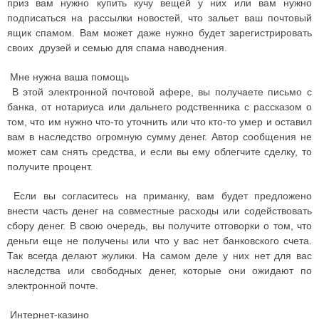
приз вам нужно купить кучу вещей у них или вам нужно
подписаться на рассылки новостей, что зальет ваш почтовый
ящик спамом. Вам может даже нужно будет зарегистрировать
своих друзей и семью для спама наводнения.
Мне нужна ваша помощь
В этой электронной почтовой афере, вы получаете письмо с
банка, от нотариуса или дальнего родственника с рассказом о
том, что им нужно что-то уточнить или что кто-то умер и оставил
вам в наследство огромную сумму денег. Автор сообщения не
может сам снять средства, и если вы ему облегчите сделку, то
получите процент.
Если вы согласитесь на приманку, вам будет предложено
внести часть денег на совместные расходы или содействовать
сбору денег. В свою очередь, вы получите отговорки о том, что
деньги еще не получены или что у вас нет банковского счета.
Так всегда делают жулики. На самом деле у них нет для вас
наследства или свободных денег, которые они ожидают по
электронной почте.
Интернет-казино