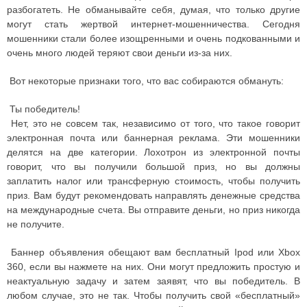
разбогатеть.
Не обманывайте себя, думая, что только другие
могут стать жертвой интернет-мошенничества. Сегодня
мошенники стали более изощренными и очень подкованными и
очень много людей теряют свои деньги из-за них.
Вот некоторые признаки того, что вас собираются обмануть:
Ты победитель!
Нет, это не совсем так, независимо от того, что такое говорит
электронная почта или баннерная реклама. Эти мошенники
делятся на две категории. Лохотрон из электронной почты
говорит, что вы получили большой приз, но вы должны
заплатить налог или трансферную стоимость, чтобы получить
приз. Вам будут рекомендовать направлять денежные средства
на международные счета. Вы отправите деньги, но приз никогда
не получите.
Баннер объявления обещают вам бесплатный Ipod или Xbox
360, если вы нажмете на них. Они могут предложить простую и
неактуальную задачу и затем заявят, что вы победитель. В
любом случае, это не так. Чтобы получить свой «бесплатный»