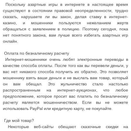
Поскольку азартные игры в интернете в настоящее время
существуют в состоянии правовой неопределенности, трудно
сказать, нарушаете ли вы закон, делая ставку в интернет-
казино, и мошенники пользуются нежеланием жертв
обращаться с заявлением в полицию. Поэтому сегодня, пока
нет понятного закона, вам лучше всего избегать азартных игр
онлайн.
Оплата по безналичному расчету
Интернет-мошенники очень любят электронные переводы в
качестве способа оплаты. После того как вы перевели деньги, у
вас нет никакого способа получить их обратно. Это позволяет
мошеннику взять ваши деньги и не выслать вам товар, который
он вам обещал. Это жульничество стало настолько
распространенным на интернет-аукционах, что любое
предположение, которое просит вас платить по безналичному
расчету является мошенничеством. Если вы не можете
использовать PayPal или кредитную карту, не покупайте.
Где мой товар?
Некоторые веб-сайты обещают сказочные скидки на