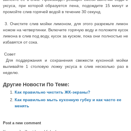
уксуса, при которой образуется пена, подождите 15 минут и
промойте слив горячей водой в течение 30 секунд.
3. Очистите слив мойки лимоном, для этого разрежьте лимон
ножом на четвертинки. Включите горячую воду и положите кусок
лимона в слив под воду, кусок за куском, пока они полностью не
избавятся от сока.
Совет
Для поддержания и сохранения свежести кухонной мойки
выливайте 1 столовую ложку уксуса в слив несколько раз в
неделю.
Другие Новости По Теме:
Как правильно чистить ЖК-экраны?
Как правильно мыть кухонную губку и как часто ее
менять
Post a new comment