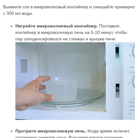
Выжмите сок в микроволновый контейнер и смешайте примерно
с 300 мл воды.
Нагрейте микроволновый контейнер.
Поставьте
контейнер в микроволновую печь на 5-10 минут, чтобы
пар сконденсировался на стенках и крышке печи.
Протрите микроволновую печь.
Когда время истечет,
осторожно снимите чашу. Возьмите мягкое кухонное