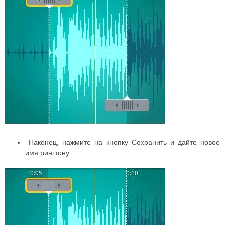
Наконец, нажмите на кнопку Сохранить и дайте новое
имя рингтону.