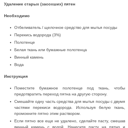
Удаление старых (засохших) пятен
Необходимо
Отбеливатель / щелочное средство для мытья посуды
Перекись водорода (3%)
Полотенце
Белая ткань или бумажные полотенца
Винный камень
Вода
Инструкция
Поместите бумажное полотенце под ткань, чтобы
предотвратить переход пятна на другую сторону.
Смешайте одну часть средства для мытья посуды с двумя
частями перекиси водорода. Используя белую ткань,
промокните пятно этим раствором.
Если пятно все еще не удалено, сделайте пасту, смешав
винный камень с водой. Нанесите пасту на пятно и