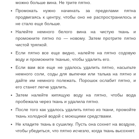
можно больше вина. Не трите пятно.
Промокать нужно начинать за пределами пятна
продвигаясь к центру, чтобы оно не распространилось и
не стало еще больше.
Налейте немного белого вина на чистую ткань и
промокните пятно по — новому. Затем протрите пятно
чистой тряпкой.
Если пятно все еще видно, налейте на пятно содовую
воду и промокните тканью, чтобы удалить его.
Если вам все еще не удалось удалить пятно, насыпьте
немного соли, соды для выпечки или талька на пятно и
дайте им немного полежать. Порошок ослабит пятно, и
его станет легче удалить.
Затем налейте кипящую воду на пятно, чтобы вода
пробежала через ткань и удалила пятно.
После того как удалось удалить пятно из ткани, промойте
ткань холодной водой с моющими средствами.
Не кладите ткань в сушилку. Пусть она сохнет на воздухе,
чтобы убедиться, что пятно исчезло, когда ткань высохнет.