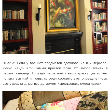
Шаг 3: Если у вас нет предметов вдохновения в интерьере,
нужно найди его! Самый простой план это выбор тканей в
первую очередь. Гораздо легче найти вашу краску цвета, чем
попытаться найти ткань, которая соответствует определенному
цвету краски … мы всегда можем использовать смеси краски!