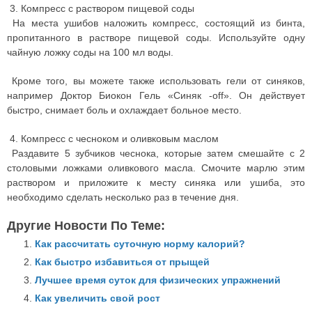
3. Компресс с раствором пищевой соды
На места ушибов наложить компресс, состоящий из бинта,
пропитанного в растворе пищевой соды. Используйте одну
чайную ложку соды на 100 мл воды.
Кроме того, вы можете также использовать гели от синяков,
например Доктор Биокон Гель «Синяк -off». Он действует
быстро, снимает боль и охлаждает больное место.
4. Компресс с чесноком и оливковым маслом
Раздавите 5 зубчиков чеснока, которые затем смешайте с 2
столовыми ложками оливкового масла. Смочите марлю этим
раствором и приложите к месту синяка или ушиба, это
необходимо сделать несколько раз в течение дня.
Другие Новости По Теме:
Как рассчитать суточную норму калорий?
Как быстро избавиться от прыщей
Лучшее время суток для физических упражнений
Как увеличить свой рост