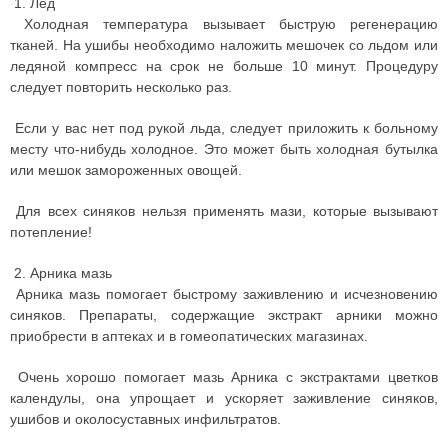
1. Лед
Холодная температура вызывает быструю регенерацию
тканей. На ушибы необходимо наложить мешочек со льдом или
ледяной компресс на срок не больше 10 минут. Процедуру
следует повторить несколько раз.
Если у вас нет под рукой льда, следует приложить к больному
месту что-нибудь холодное. Это может быть холодная бутылка
или мешок замороженных овощей.
Для всех синяков нельзя применять мази, которые вызывают
потепление!
2. Арника мазь
Арника мазь помогает быстрому заживлению и исчезновению
синяков. Препараты, содержащие экстракт арники можно
приобрести в аптеках и в гомеопатических магазинах.
Очень хорошо помогает мазь Арника с экстрактами цветков
календулы, она упрощает и ускоряет заживление синяков,
ушибов и околосуставных инфильтратов.