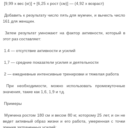
[9,99 х вес (кг)] + [6,25 х рост (см)] — (4,92 х возраст)
Добавить к результату число пять для мужчин, и вычесть число
161 для женщин.
Затем результат умножают на фактор активности, который в
этот раз составляет:
1.4 — отсутствие активности и усилий
1,7 — средние показатели усилия и деятельности
2 — ежедневные интенсивные тренировки и тяжелая работа
При необходимости, можно использовать промежуточные
значения, такие как 1,6, 1,9 и т.д.
Примеры
Мужчина ростом 180 см и весом 80 кг, которому 25 лет, и он не
ведет активный образ жизни и его работа, умеренная с точки
зрения затраченных усилий: