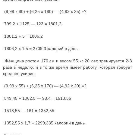
(9,99 х 80) + (6,25 х 180) — (4,92 х 25) =?
799,2 + 1125 — 123 = 1801,2
1801,2 + 5 = 1806,2
1806,2 х 1,5 = 2709,3 калорий в день
Женщина ростом 170 см и весом 55 кг, 20 лет, тренируется 2-3
раза в неделю, и в то же время имеет работу, которая требует
среднее усилие:
(9,99 х 55) + (6,25 х 170) — (4,92 х 20) =?
549,45 + 1062,5 — 98,4 = 1513,55
1513,55 — 161 = 1352,55
1352,55 х 1,7 = 2299,335 калорий в день