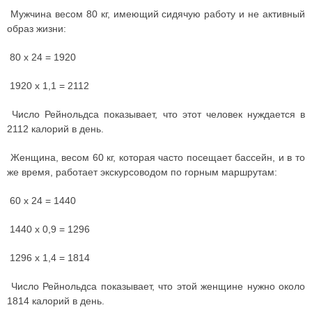
Мужчина весом 80 кг, имеющий сидячую работу и не активный
образ жизни:
80 х 24 = 1920
1920 х 1,1 = 2112
Число Рейнольдса показывает, что этот человек нуждается в
2112 калорий в день.
Женщина, весом 60 кг, которая часто посещает бассейн, и в то
же время, работает экскурсоводом по горным маршрутам:
60 х 24 = 1440
1440 х 0,9 = 1296
1296 х 1,4 = 1814
Число Рейнольдса показывает, что этой женщине нужно около
1814 калорий в день.