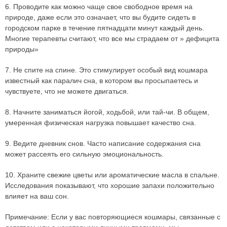
6. Проводите как можно чаще свое свободное время на
природе, даже если это означает, что вы будите сидеть в
городском парке в течение пятнадцати минут каждый день.
Многие терапевты считают, что все мы страдаем от » дефицита
природы»
7. Не спите на спине. Это стимулирует особый вид кошмара
известный как паралич сна, в котором вы просыпаетесь и
чувствуете, что не можете двигаться.
8. Начните заниматься йогой, ходьбой, или тай-чи. В общем,
умеренная физическая нагрузка повышает качество сна.
9. Ведите дневник снов. Часто написание содержания сна
может рассеять его сильную эмоциональность.
10. Храните свежие цветы или ароматические масла в спальне.
Исследования показывают, что хорошие запахи положительно
влияет на ваш сон.
Примечание: Если у вас повторяющиеся кошмары, связанные с