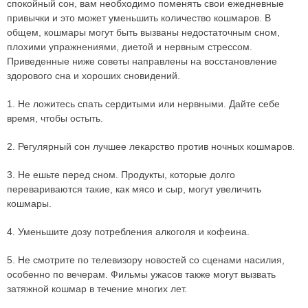
спокойный сон, вам необходимо поменять свои ежедневные
привычки и это может уменьшить количество кошмаров. В
общем, кошмары могут быть вызваны недостаточным сном,
плохими упражнениями, диетой и нервным стрессом.
Приведенные ниже советы направлены на восстановление
здорового сна и хороших сновидений.
1. Не ложитесь спать сердитыми или нервными. Дайте себе
время, чтобы остыть.
2. Регулярный сон лучшее лекарство против ночных кошмаров.
3. Не ешьте перед сном. Продукты, которые долго
перевариваются такие, как мясо и сыр, могут увеличить
кошмары.
4. Уменьшите дозу потребления алкоголя и кофеина.
5. Не смотрите по телевизору новостей со сценами насилия,
особенно по вечерам. Фильмы ужасов также могут вызвать
затяжной кошмар в течение многих лет.